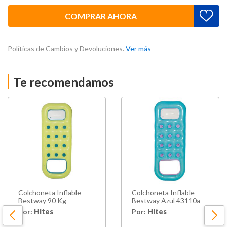
COMPRAR AHORA
Políticas de Cambios y Devoluciones.
Ver más
Te recomendamos
Colchoneta Inflable
Colchoneta Inflable
Bestway 90 Kg
Bestway Azul 43110a
Por:
Hites
Por:
Hites