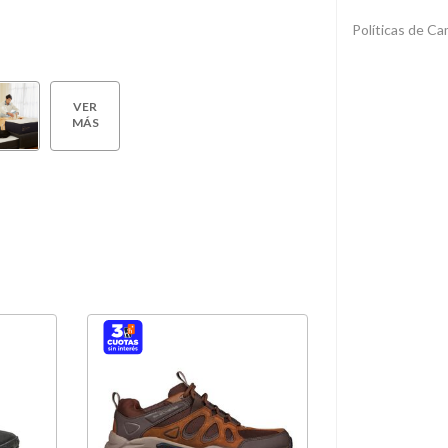
Políticas de C
VER
MÁS