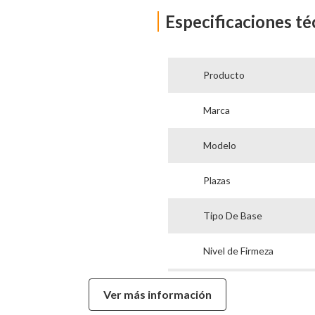
Especificaciones té
Producto
Marca
Modelo
Plazas
Tipo De Base
Nivel de Firmeza
Alto Colchón
Ver más información