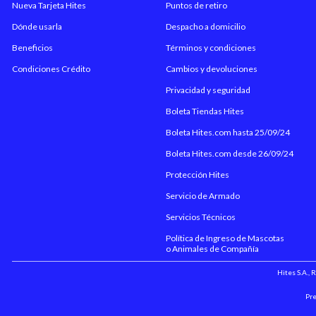
Nueva Tarjeta Hites
Puntos de retiro
Dónde usarla
Despacho a domicilio
Beneficios
Términos y condiciones
Condiciones Crédito
Cambios y devoluciones
Privacidad y seguridad
Boleta Tiendas Hites
Boleta Hites.com hasta 25/09/24
Boleta Hites.com desde 26/09/24
Protección Hites
Servicio de Armado
Servicios Técnicos
Política de Ingreso de Mascotas
o Animales de Compañía
Hites S.A.,
Pre