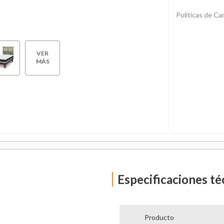
Políticas de C
VER
MÁS
Especificaciones té
Producto