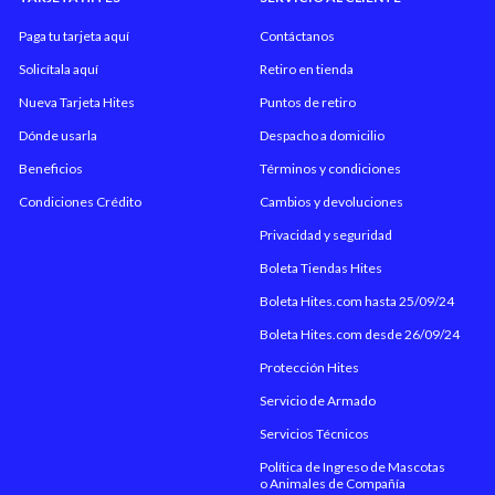
Paga tu tarjeta aquí
Contáctanos
Solicítala aquí
Retiro en tienda
Nueva Tarjeta Hites
Puntos de retiro
Dónde usarla
Despacho a domicilio
Beneficios
Términos y condiciones
Condiciones Crédito
Cambios y devoluciones
Privacidad y seguridad
Boleta Tiendas Hites
Boleta Hites.com hasta 25/09/24
Boleta Hites.com desde 26/09/24
Protección Hites
Servicio de Armado
Servicios Técnicos
Política de Ingreso de Mascotas
o Animales de Compañía