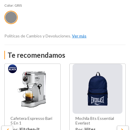
Color:
GRIS
Políticas de Cambios y Devoluciones.
Ver más
Te recomendamos
Cafetera Espresso Bari
Mochila Bts Essential
5 En 1
Everlast
Por:
Kitchen-It
Por:
Hites