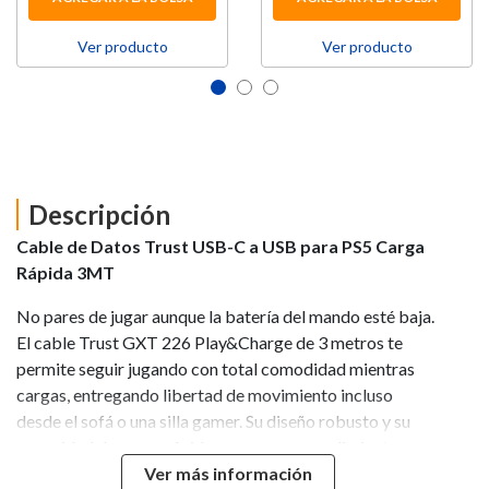
Ver producto
Ver producto
Descripción
Cable de Datos Trust USB-C a USB para PS5 Carga
Rápida 3MT
No pares de jugar aunque la batería del mando esté baja.
El cable Trust GXT 226 Play&Charge de 3 metros te
permite seguir jugando con total comodidad mientras
cargas, entregando libertad de movimiento incluso
desde el sofá o una silla gamer. Su diseño robusto y su
capacidad de carga rápida aseguran un rendimiento
estable y confiable en cada partida.
Ver más información