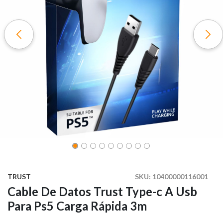
TRUST
SKU:
10400000116001
Cable De Datos Trust Type-c A Usb
Para Ps5 Carga Rápida 3m