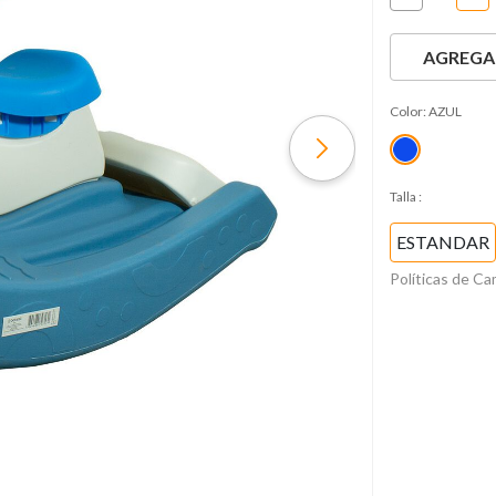
AGREGAR
Color:
AZUL
Talla
:
ESTANDAR
Políticas de C