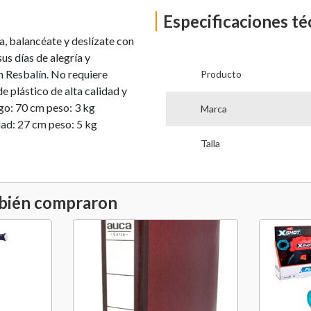
Especificaciones té
a, balancéate y deslízate con
us días de alegría y
n Resbalín. No requiere
Producto
e plástico de alta calidad y
go: 70 cm peso: 3 kg
Marca
ad: 27 cm peso: 5 kg
Talla
mbién compraron