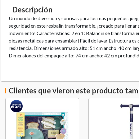
Descripción
Un mundo de diversión y sonrisas para los más pequeños: jueg
seguridad en este resbalín transformable. ¡creado para llenar s
movimiento! Características: 2 en 1: Balancín se transforma e
piezas metálicas para ensamblar} Fácil de lavar Estructura es d
resistencia. Dimensiones armado alto: 51 cm ancho: 40 cm lar
Dimensiones del empaque alto: 74 cm ancho: 42 cm profundid
Clientes que vieron este producto ta