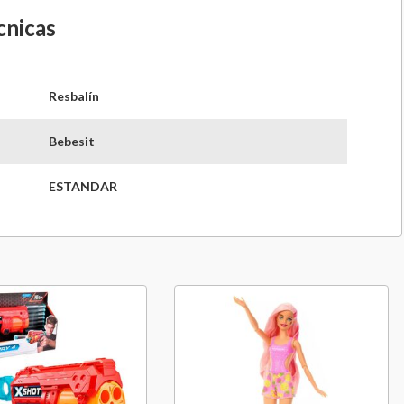
cnicas
Resbalín
Bebesit
ESTANDAR