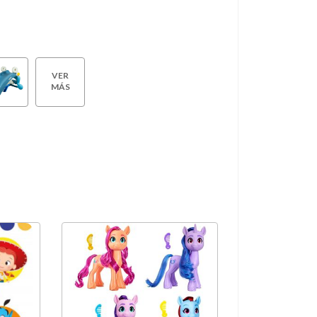
VER
MÁS