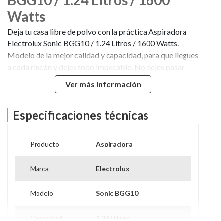
Watts
Deja tu casa libre de polvo con la práctica Aspiradora
Electrolux Sonic BGG10 / 1.24 Litros / 1600 Watts.
Modelo de la mejor calidad y capacidad, para que llegues
a cada rincón y dejes todo impecable. No dejes pasar
esta oportunidad y compra la Aspiradora Electrolux
Ver más información
Sonic Bgg10 / 1,24 Litros / 1600 W en Hites.com
Especificaciones técnicas
Producto
Aspiradora
Marca
Electrolux
Modelo
Sonic BGG10
Capacidad
1.24 Litros