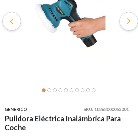
GENERICO
SKU:
10368000053001
Pulidora Eléctrica Inalámbrica Para
Coche