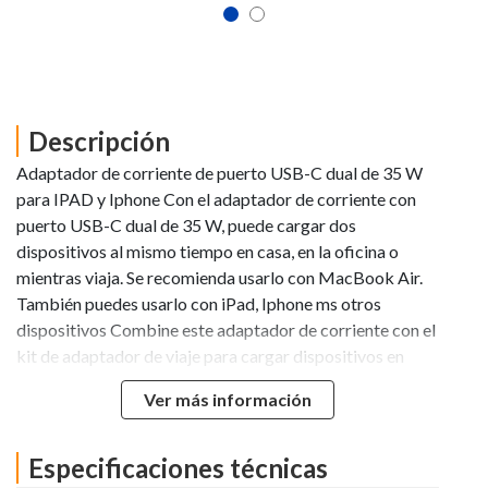
Descripción
Adaptador de corriente de puerto USB-C dual de 35 W
para IPAD y Iphone Con el adaptador de corriente con
puerto USB-C dual de 35 W, puede cargar dos
dispositivos al mismo tiempo en casa, en la oficina o
mientras viaja. Se recomienda usarlo con MacBook Air.
También puedes usarlo con iPad, Iphone ms otros
dispositivos Combine este adaptador de corriente con el
kit de adaptador de viaje para cargar dispositivos en
otras regiones del mundo. El cable de carga se vende por
Ver más información
separado. Adaptador de corriente con puerto USB-C
doble de 35W USB-C
Especificaciones técnicas