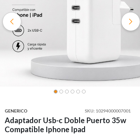
GENERICO
SKU:
10294000007001
Adaptador Usb-c Doble Puerto 35w
Compatible Iphone Ipad