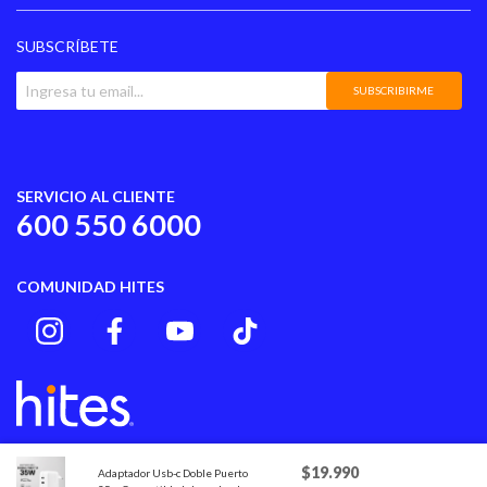
SUBSCRÍBETE
SUBSCRIBIRME
SERVICIO AL CLIENTE
600 550 6000
COMUNIDAD HITES
$19.990
Adaptador Usb-c Doble Puerto
Hites S.A., Rut N° 81.675.600-6 domiciliada en calle Moneda 970 Piso 14, Santiago,