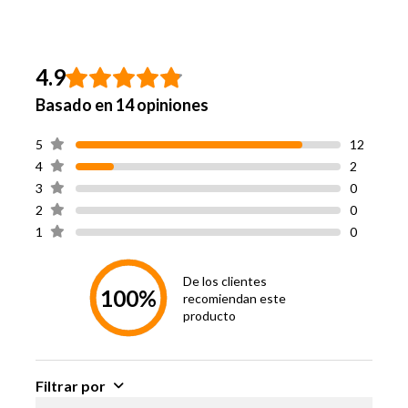
Garantía
1 Año
Proveedor
4.9
Basado en 14 opiniones
5
12
4
2
3
0
2
0
1
0
De los clientes
100%
recomiendan este
producto
Filtrar por