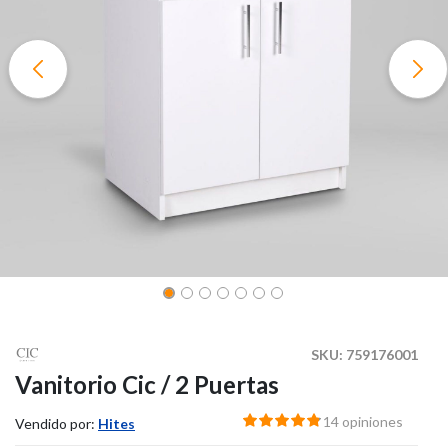
SKU:
759176001
Vanitorio Cic / 2 Puertas
14 opiniones
Vendido por:
Hites