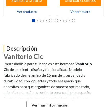
AGREGAR A LA BOLSA
AGREGAR A LA BOLSA
Ver producto
Ver producto
Descripción
Vanitorio Cic
Impresindible para tu baño es este hermoso
Vanitorio
Cic
de excelente diseño y funcionalidad. Modelo
fabricado de melamina de 15mm de gran calidad y
durabilidad, con 2 puertas y todo el espacio que
necesitas para que organices de manera optima todo,
además su tamaño es perfecto para cualquier espacio.
No lo pienses más y
compra este Vanitorio Cic
en
Hites.com
Ver más información