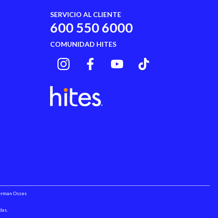
SERVICIO AL CLIENTE
600 550 6000
COMUNIDAD HITES
Herman Osses
das.