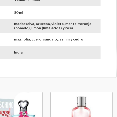
80 ml
madreselva, azucena, violeta, menta, toronja
(pomelo), limón (lima ácida) y rosa
magnolia, cuero, sándalo, jazmín y cedro
India
3 meses