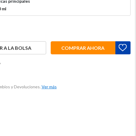
cas principales
0 ml
 A LA BOLSA
COMPRAR AHORA
A
ambios y Devoluciones.
Ver más