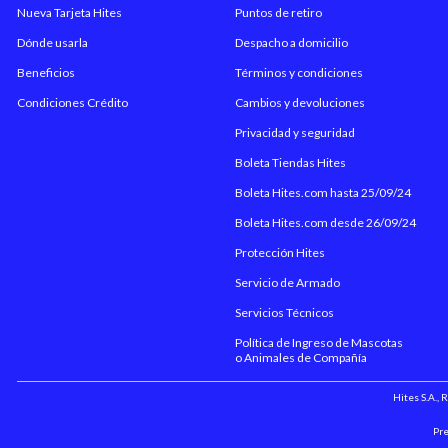
Nueva Tarjeta Hites
Puntos de retiro
Dónde usarla
Despacho a domicilio
Beneficios
Términos y condiciones
Condiciones Crédito
Cambios y devoluciones
Privacidad y seguridad
Boleta Tiendas Hites
Boleta Hites.com hasta 25/09/24
Boleta Hites.com desde 26/09/24
Protección Hites
Servicio de Armado
Servicios Técnicos
Política de Ingreso de Mascotas
o Animales de Compañía
Hites S.A.,
Pre