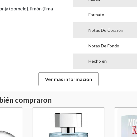
onja (pomelo), limón (lima
Formato
Notas De Corazón
Notas De Fondo
Hecho en
Garantía Proveedor
Ver más información
mbién compraron