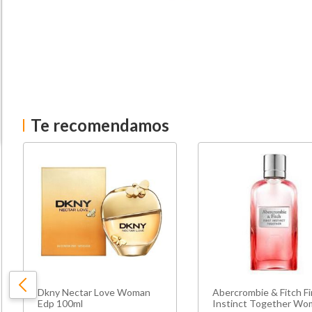
Te recomendamos
Dkny Nectar Love Woman
Abercrombie & Fitch Fi
Edp 100ml
Instinct Together Wo