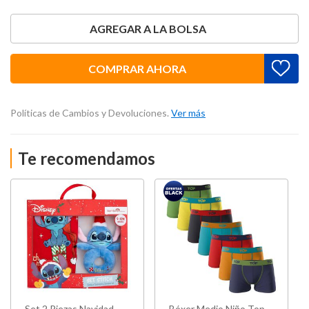
AGREGAR A LA BOLSA
COMPRAR AHORA
Políticas de Cambios y Devoluciones.
Ver más
Te recomendamos
Set 2 Piezas Navidad
Bóxer Medio Niño Top