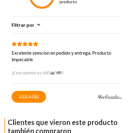
producto
Filtrar por
Excelente stencion en pedido y entrega. Producto
impecable
¿Esta opinión es útil?
0
0
VER MÁS
Clientes que vieron este producto
también compraron