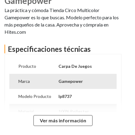
Gamepower
La práctica y cómoda Tienda Circo Multicolor
Gamepower es lo que buscas. Modelo perfecto para los
más pequeños de la casa. Aprovecha y cómprala en
Hites.com
Especificaciones técnicas
Producto
Carpa De Juegos
Marca
Gamepower
Modelo Producto
Ip8737
Material
100% Poliester
Ver más información
Edad
+ 3 Años
Recomendada