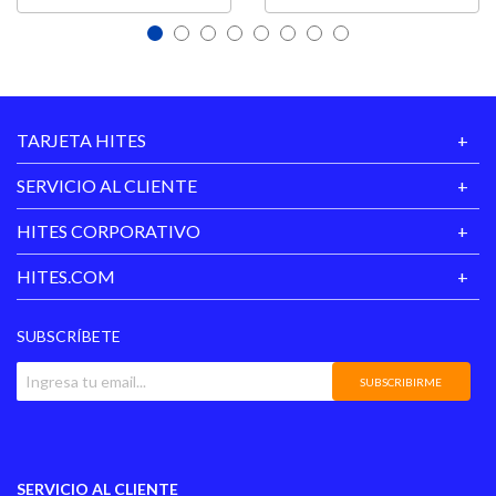
TARJETA HITES
SERVICIO AL CLIENTE
HITES CORPORATIVO
HITES.COM
SUBSCRÍBETE
SUBSCRIBIRME
SERVICIO AL CLIENTE