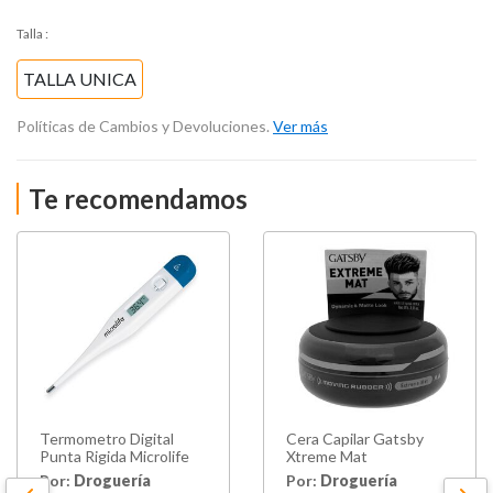
Talla
:
TALLA UNICA
Políticas de Cambios y Devoluciones.
Ver más
Te recomendamos
Termometro Digital
Cera Capilar Gatsby
Punta Rigida Microlife
Xtreme Mat
Por:
Droguería
Por:
Droguería