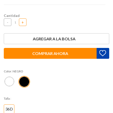
Cantidad
-
+
AGREGAR A LA BOLSA
COMPRAR AHORA
Color:
NEGRO
Talla
:
36D