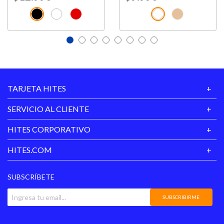
TARJETA HITES
SERVICIO AL CLIENTE
HITES CORPORATIVO
HITES.COM
SUBSCRÍBETE
SUBSCRIBIRME