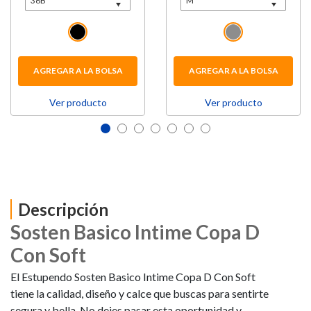
AGREGAR A LA BOLSA
AGREGAR A LA BOLSA
Ver producto
Ver producto
Descripción
Sosten Basico Intime Copa D
Con Soft
El Estupendo Sosten Basico Intime Copa D Con Soft
tiene la calidad, diseño y calce que buscas para sentirte
segura y bella. No dejes pasar esta oportunidad y