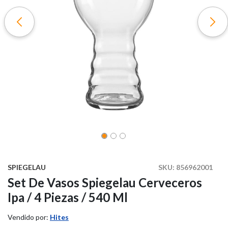
SPIEGELAU
SKU:
856962001
Set De Vasos Spiegelau Cerveceros
Ipa / 4 Piezas / 540 Ml
Vendido por:
Hites