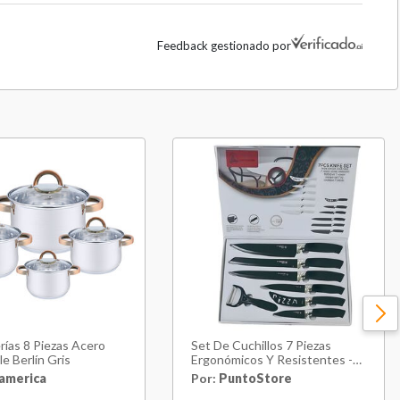
Feedback gestionado por
rías 8 Piezas Acero
Set De Cuchillos 7 Piezas
le Berlín Gris
Ergonómicos Y Resistentes -
Ps
america
Por:
PuntoStore