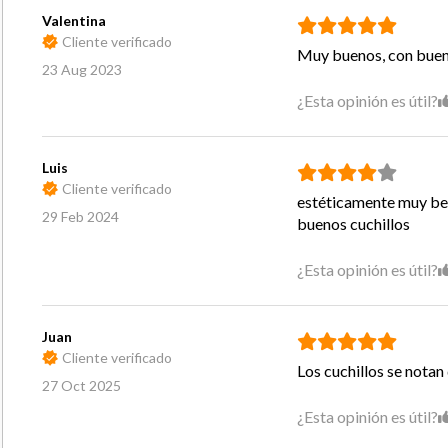
Valentina
Cliente verificado
Muy buenos, con buen f
23 Aug 2023
¿Esta opinión es útil?
Luis
Cliente verificado
estéticamente muy bell
29 Feb 2024
buenos cuchillos
¿Esta opinión es útil?
Juan
Cliente verificado
Los cuchillos se nota
27 Oct 2025
¿Esta opinión es útil?