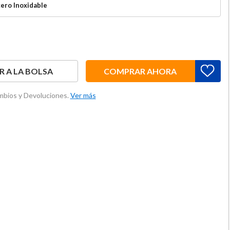
ero Inoxidable
 A LA BOLSA
COMPRAR AHORA
ambios y Devoluciones.
Ver más