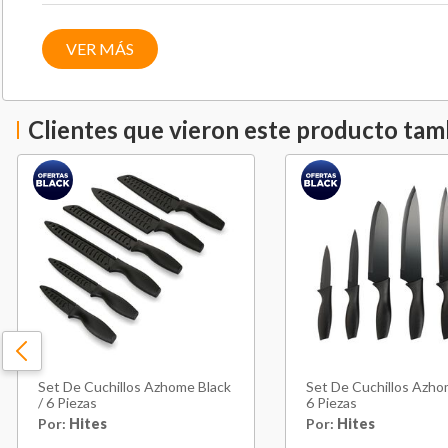
VER MÁS
Clientes que vieron este producto ta
Set De Cuchillos Azhome Black
Set De Cuchillos Azho
/ 6 Piezas
6 Piezas
Por:
Hites
Por:
Hites