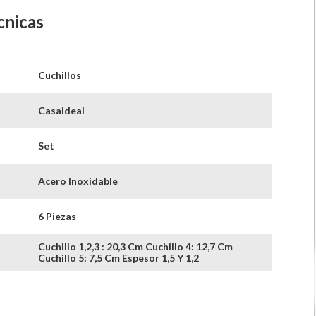
cnicas
Cuchillos
Casaideal
Set
Acero Inoxidable
6 Piezas
Cuchillo 1,2,3 : 20,3 Cm Cuchillo 4: 12,7 Cm
Cuchillo 5: 7,5 Cm Espesor 1,5 Y 1,2
Polipropileno