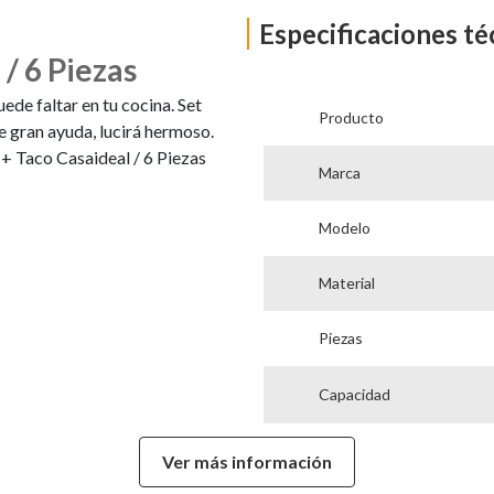
Especificaciones té
 / 6 Piezas
ede faltar en tu cocina. Set
Producto
de gran ayuda, lucirá hermoso.
 + Taco Casaideal / 6 Piezas
Marca
Modelo
Material
Piezas
Capacidad
Material Mango
Ver más información