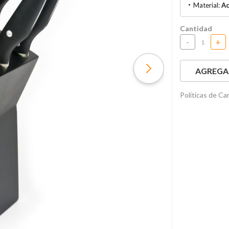
Material:
Ac
Cantidad
-
+
AGREGAR
Políticas de C