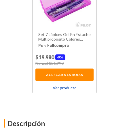
Set 7 Lápices Gel En Estuche
Multipropósito Colores
Variados
Por:
Fullcompra
$19.980
9%
Price reduced from
Normal $21.990
to
AGREGAR A LA BOLSA
Ver producto
Descripción