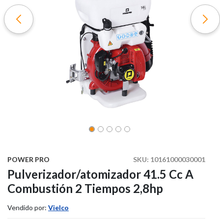
POWER PRO
SKU:
10161000030001
Pulverizador/atomizador 41.5 Cc A
Combustión 2 Tiempos 2,8hp
Vendido por:
Vielco