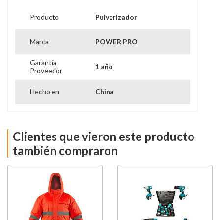
Producto
Pulverizador
Marca
POWER PRO
Garantía
1 año
Proveedor
Hecho en
China
Clientes que vieron este producto
también compraron