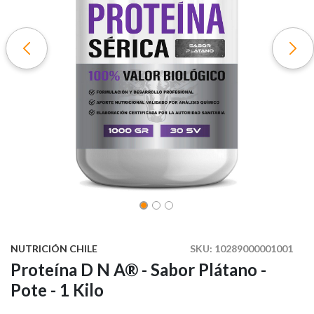
NUTRICIÓN CHILE
SKU:
10289000001001
Proteína D N A® - Sabor Plátano -
Pote - 1 Kilo