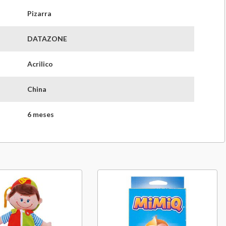
Pizarra
DATAZONE
Acrilico
China
6 meses