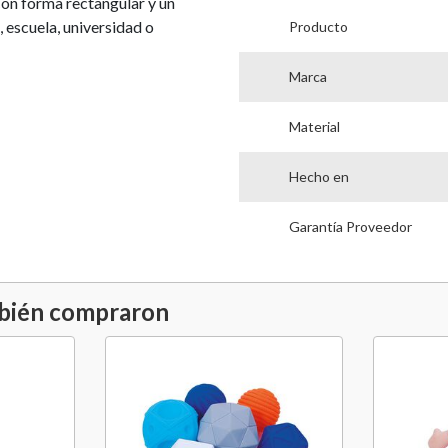
Con forma rectangular y un
, escuela, universidad o
Producto
Marca
Material
Hecho en
Garantía Proveedor
mbién compraron