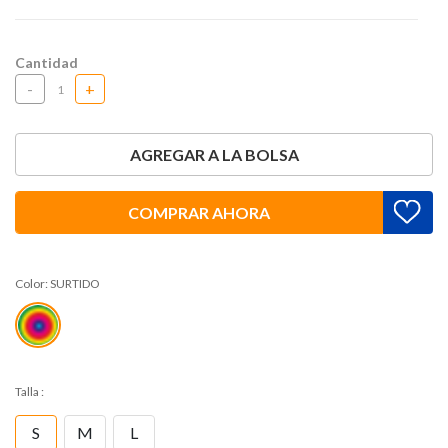
Cantidad
-
+
AGREGAR A LA BOLSA
COMPRAR AHORA
Color:
SURTIDO
Talla
:
S
M
L