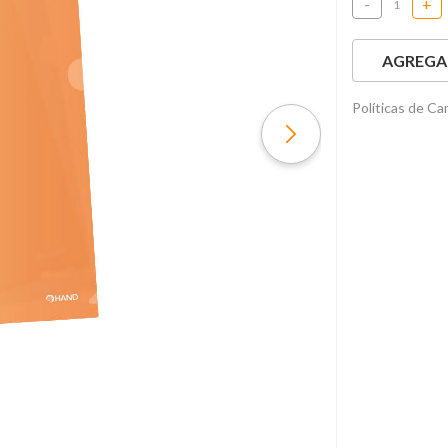
-
+
AGREGAR
Políticas de C