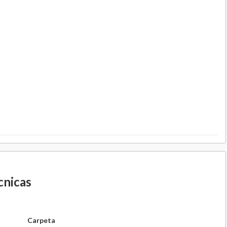
cnicas
Carpeta