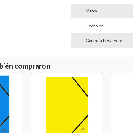
Marca
Hecho en
Garantía Proveedor
mbién compraron