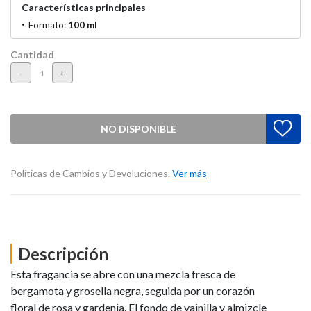
Características principales
Formato:
100 ml
Cantidad
-
+
NO DISPONIBLE
Políticas de Cambios y Devoluciones.
Ver más
Descripción
Esta fragancia se abre con una mezcla fresca de
bergamota y grosella negra, seguida por un corazón
floral de rosa y gardenia. El fondo de vainilla y almizcle