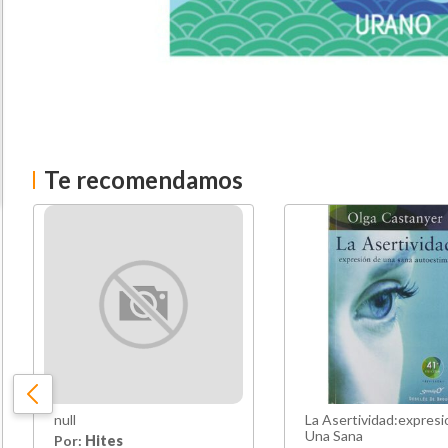
Te recomendamos
null
La Asertividad:expres
Una Sana
Por:
Hites