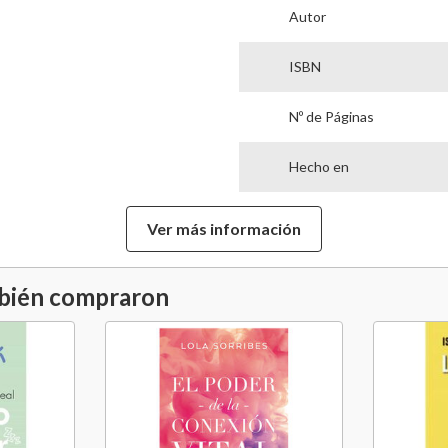
Autor
ISBN
Nº de Páginas
Hecho en
Garantía Proveedor
Ver más información
Género Literario
mbién compraron