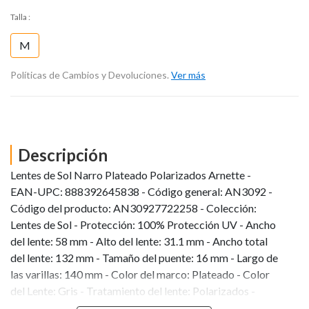
Talla
:
M
Políticas de Cambios y Devoluciones.
Ver más
Descripción
Lentes de Sol Narro Plateado Polarizados Arnette -
EAN-UPC: 888392645838 - Código general: AN3092 -
Código del producto: AN30927722258 - Colección:
Lentes de Sol - Protección: 100% Protección UV - Ancho
del lente: 58 mm - Alto del lente: 31.1 mm - Ancho total
del lente: 132 mm - Tamaño del puente: 16 mm - Largo de
las varillas: 140 mm - Color del marco: Plateado - Color
del Lente: Gris - Tratamiento del lente: Polarizados -
Material del marco: Metal - Forma: Ovalado - Género: