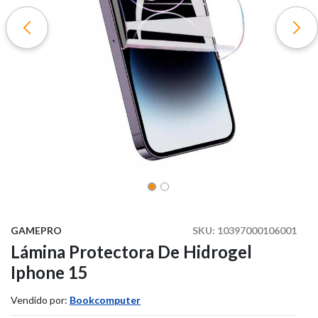
GAMEPRO
SKU:
10397000106001
Lámina Protectora De Hidrogel
Iphone 15
Vendido por:
Bookcomputer