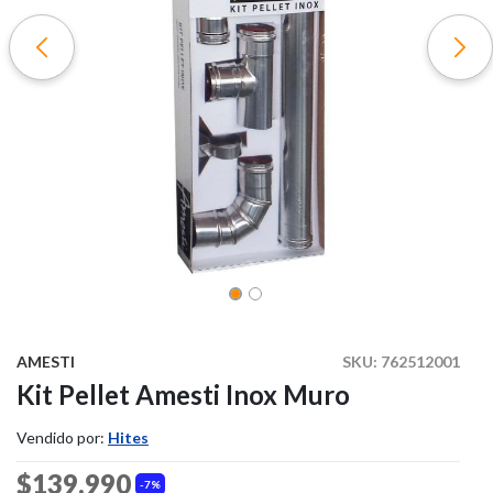
AMESTI
SKU:
762512001
Kit Pellet Amesti Inox Muro
Vendido por:
Hites
$139.990
7%