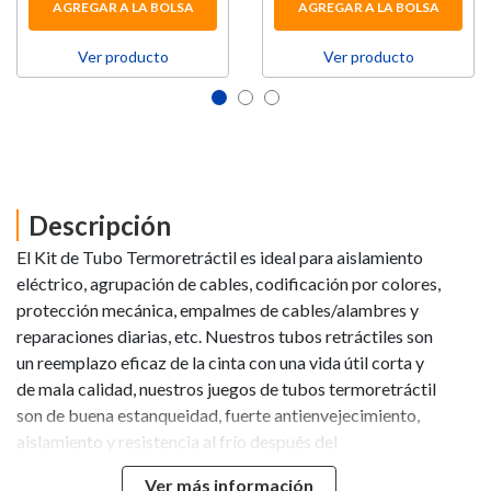
AGREGAR A LA BOLSA
AGREGAR A LA BOLSA
Ver producto
Ver producto
Descripción
El Kit de Tubo Termoretráctil es ideal para aislamiento
eléctrico, agrupación de cables, codificación por colores,
protección mecánica, empalmes de cables/alambres y
reparaciones diarias, etc. Nuestros tubos retráctiles son
un reemplazo eficaz de la cinta con una vida útil corta y
de mala calidad, nuestros juegos de tubos termoretráctil
son de buena estanqueidad, fuerte antienvejecimiento,
aislamiento y resistencia al frío después del
mantenimiento diario con pistolas de calor, secadores de
Ver más información