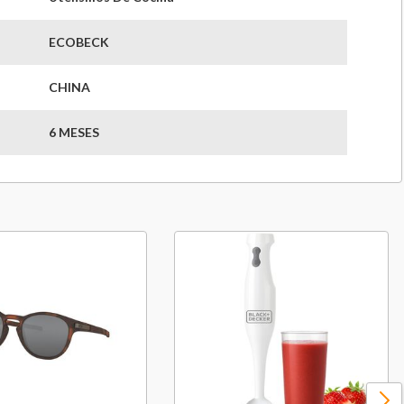
ECOBECK
CHINA
6 MESES