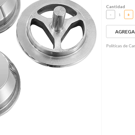
Cantidad
-
+
AGREGAR
Políticas de C