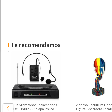
Te recomendamos
Kit Micrófonos Inalámbricos
Adorno Escultura Dec
De Cintillo & Solapa Philco
Figura Abstracta Estat