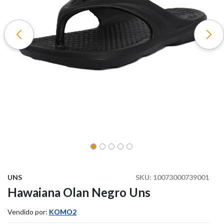
UNS
SKU:
10073000739001
Hawaiana Olan Negro Uns
Vendido por:
KOMO2