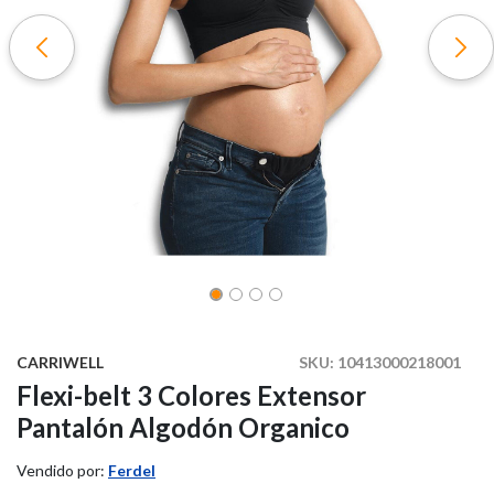
CARRIWELL
SKU:
10413000218001
Flexi-belt 3 Colores Extensor
Pantalón Algodón Organico
Vendido por:
Ferdel