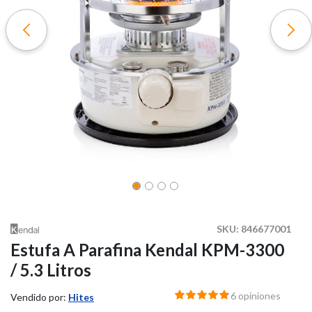
SKU:
846677001
Estufa A Parafina Kendal KPM-3300
/ 5.3 Litros
6 opiniones
Vendido por:
Hites