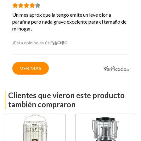
Un mes aprox que la tengo emite un leve olor a
parafina pero nada grave excelente para el tamaño de
mi hogar.
¿Esta opinión es útil?
0
0
VER MÁS
Clientes que vieron este producto
también compraron