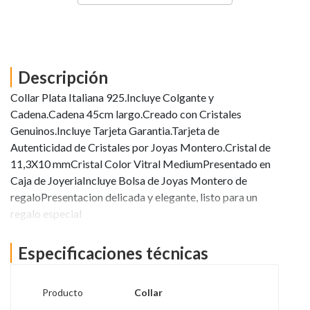
Descripción
Collar Plata Italiana 925.Incluye Colgante y
Cadena.Cadena 45cm largo.Creado con Cristales
Genuinos.Incluye Tarjeta Garantia.Tarjeta de
Autenticidad de Cristales por Joyas Montero.Cristal de
11,3X10 mmCristal Color Vitral MediumPresentado en
Caja de JoyeriaIncluye Bolsa de Joyas Montero de
regaloPresentacion delicada y elegante, listo para un
regalo especial
Ver más información
Especificaciones técnicas
Producto
Collar