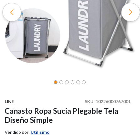
LINE
SKU:
10226000767001
Canasto Ropa Sucia Plegable Tela
Diseño Simple
Vendido por:
Utilisimo