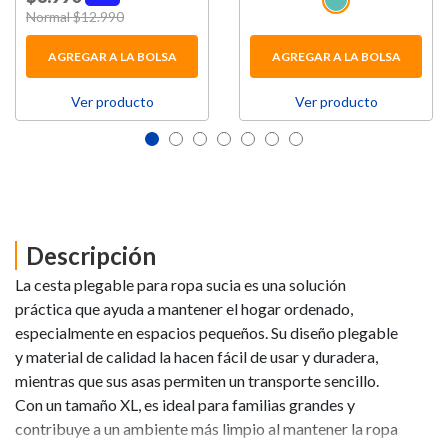
Price reduced from
Normal $12.990
to
AGREGAR A LA BOLSA
AGREGAR A LA BOLSA
Ver producto
Ver producto
Descripción
La cesta plegable para ropa sucia es una solución
práctica que ayuda a mantener el hogar ordenado,
especialmente en espacios pequeños. Su diseño plegable
y material de calidad la hacen fácil de usar y duradera,
mientras que sus asas permiten un transporte sencillo.
Con un tamaño XL, es ideal para familias grandes y
contribuye a un ambiente más limpio al mantener la ropa