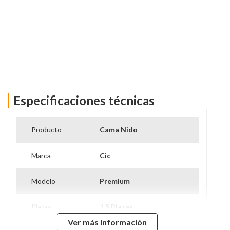
Especificaciones técnicas
Ver más información
Producto
Cama Nido
Marca
Cic
Modelo
Premium
Plazas
1.5 Plazas
Ver más información