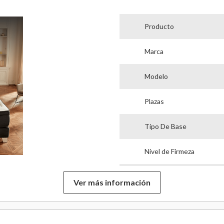
Producto
Marca
Modelo
Plazas
Tipo De Base
Nivel de Firmeza
Alto Colchón
RUTAR UN
Ver más información
 TEMPO
Alto De Base