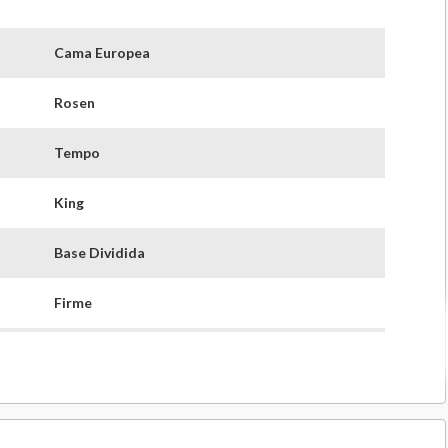
Cama Europea
Rosen
Tempo
King
Base Dividida
Firme
31 Cm
16 Cm