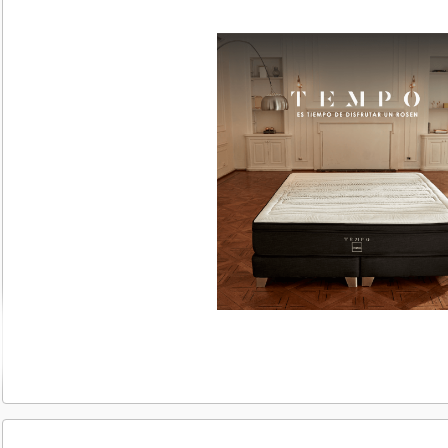
ES TIEMPO DE DISF
ROSEN – ROSEN