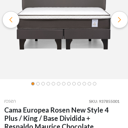
SKU:
937855001
Cama Europea Rosen New Style 4
Plus / King / Base Dividida +
Respaldo Maurice Chocolate