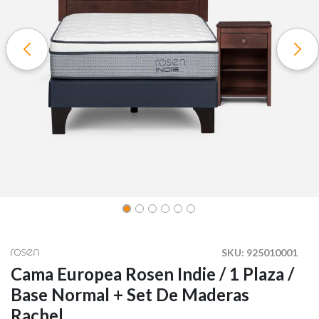
SKU:
925010001
Cama Europea Rosen Indie / 1 Plaza /
Base Normal + Set De Maderas
Rachel