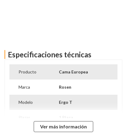
Especificaciones técnicas
Ver más información
Producto
Cama Europea
Marca
Rosen
Modelo
Ergo T
Plazas
1 Plaza
Ver más información
Tipo De Base
Base Normal