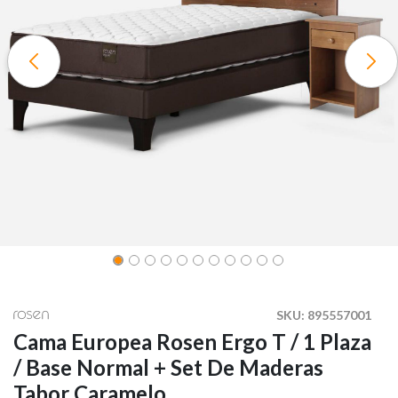
SKU:
895557001
Cama Europea Rosen Ergo T / 1 Plaza
/ Base Normal + Set De Maderas
Tabor Caramelo