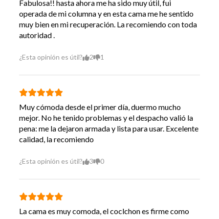
Fabulosa!! hasta ahora me ha sido muy útil, fui
operada de mi columna y en esta cama me he sentido
muy bien en mi recuperación. La recomiendo con toda
autoridad .
¿Esta opinión es útil?
2
1
Muy cómoda desde el primer día, duermo mucho
mejor. No he tenido problemas y el despacho valió la
pena: me la dejaron armada y lista para usar. Excelente
calidad, la recomiendo
¿Esta opinión es útil?
3
0
La cama es muy comoda, el coclchon es firme como