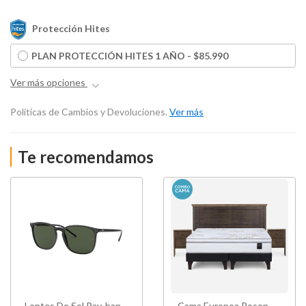
Protección Hites
PLAN PROTECCIÓN HITES 1 AÑO - $85.990
Ver más opciones
Políticas de Cambios y Devoluciones.
Ver más
Te recomendamos
Lentes De Sol Ray-ban
Cama Europea Rosen