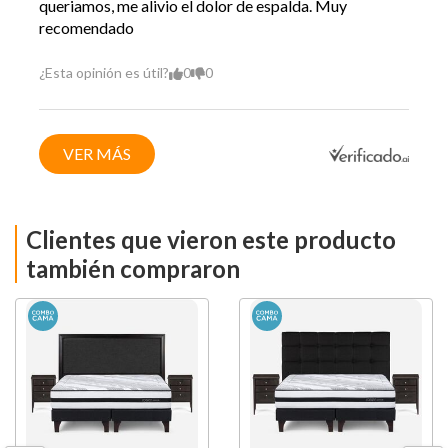
queriamos, me alivio el dolor de espalda. Muy
recomendado
¿Esta opinión es útil?
0
0
VER MÁS
Clientes que vieron este producto
también compraron