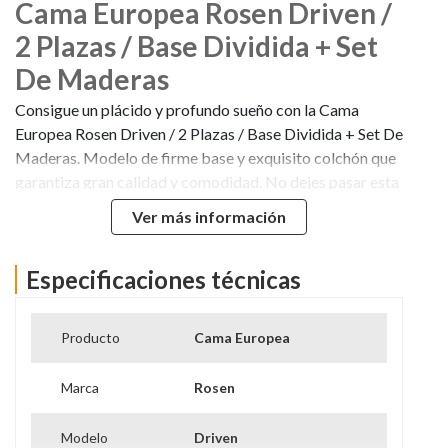
Cama Europea Rosen Driven /
2 Plazas / Base Dividida + Set
De Maderas
Consigue un plácido y profundo sueño con la Cama
Europea Rosen Driven / 2 Plazas / Base Dividida + Set De
Maderas. Modelo de firme base y exquisito colchón que
garantiza gran calidad y comodidad. No dejes pasar esta
oportunidad y cómprala en Hites
Ver más información
Especificaciones técnicas
Producto
Cama Europea
Marca
Rosen
Modelo
Driven