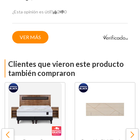
Hecho en
Chile
¿Esta opinión es útil?
2
0
VER MÁS
Clientes que vieron este producto
también compraron