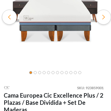
SKU:
923859001
Cama Europea Cic Excellence Plus / 2
Plazas / Base Dividida + Set De
Maderas