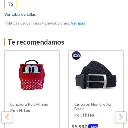
TS
Ver tabla de tallas
Políticas de Cambios y Devoluciones.
Ver más
Te recomendamos
Lonchera Roja Minnie
Cinturón Hombre Az
Black
Por:
Hites
Por:
Hites
$5.990
60%