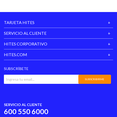
Proveedor
Vida Util
2 años
TARJETA HITES
SERVICIO AL CLIENTE
HITES CORPORATIVO
HITES.COM
SUBSCRÍBETE
SUBSCRIBIRME
SERVICIO AL CLIENTE
600 550 6000