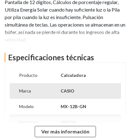
Pantalla de 12 dígitos, Cálculos de porcentaje regular,
Utiliza Energía Solar cuando hay suficiente luz o la Pila
por pila cuando la luz es insuficiente. Pulsación
simultánea de teclas. Las operaciones se almacenan en un
búfer, así nada se pierde ni durante los ingresos de alta
velocidad.
Ver más información
Especificaciones técnicas
Producto
Calculadora
Marca
CASIO
Modelo
MX-12B-GN
Hecho en
JAPON
Ver más información
Garantía
6 Meses