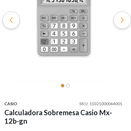
CASIO
SKU:
10321000064001
Calculadora Sobremesa Casio Mx-
12b-gn