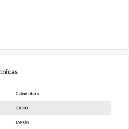
cnicas
Calculadora
CASIO
JAPON