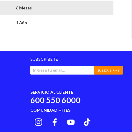
6 Meses
1 Año
SUBSCRÍBETE
SUBSCRIBIRME
SERVICIO AL CLIENTE
600 550 6000
COMUNIDAD HITES