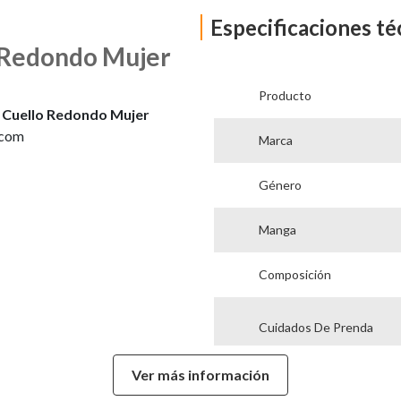
Especificaciones té
o Redondo Mujer
Producto
s Cuello Redondo Mujer
.com
Marca
Género
Manga
Composición
Cuidados De Prenda
Ver más información
Modelo