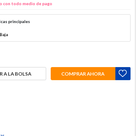
o con todo medio de pago
cas principales
r
Baja
 A LA BOLSA
COMPRAR AHORA
las