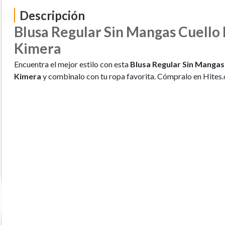
Descripción
Blusa Regular Sin Mangas Cuell
Kimera
Encuentra el mejor estilo con esta
Blusa Regular Sin Manga
Kimera
y combinalo con tu ropa favorita. Cómpralo en Hites