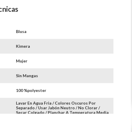
cnicas
Blusa
Kimera
Mujer
Sin Mangas
100 %polyester
Lavar En Agua Fria / Colores Oscuros Por
Separado / Usar Jabón Neutro / No Clorar /
Secar Colgado / Planchar A Temperatura Media
Blusa