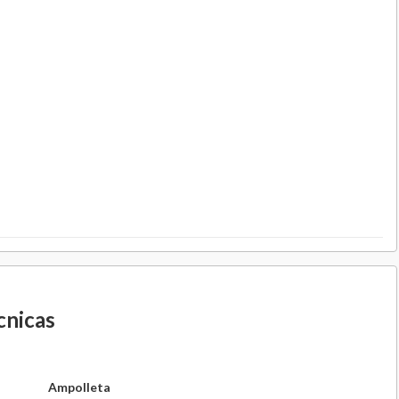
cnicas
Ampolleta