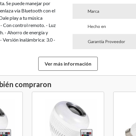
eta. Se puede manejar por
 enlaza vía Bluetooth con el
Marca
Dale play a tu música
. - Con control remoto. - Luz
Hecho en
h. - Ahorro de energía y
- Versión inalámbrica: 3.0 -
Garantía Proveedor
Ver más información
mbién compraron