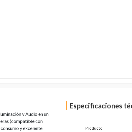
Especificaciones té
luminación y Audio en un
ieras (compatible con
o consumo y excelente
Producto