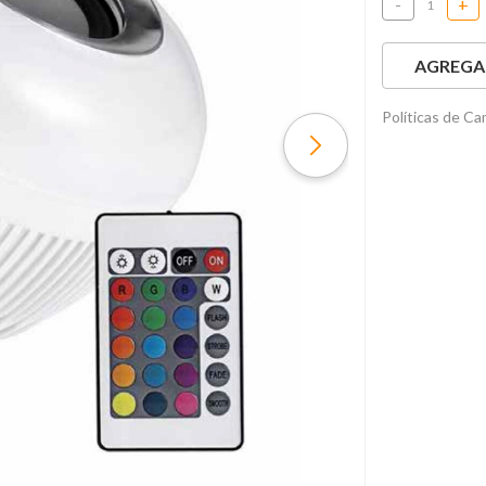
-
+
AGREGAR
Políticas de C