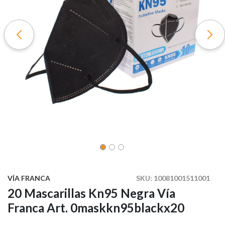
VÍA FRANCA
SKU:
10081001511001
20 Mascarillas Kn95 Negra Vía
Franca Art. 0maskkn95blackx20