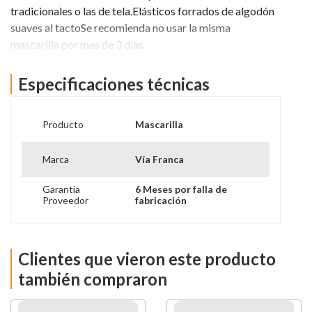
tradicionales o las de tela.Elásticos forrados de algodón
suaves al tactoSe recomienda no usar la misma
mascarilla por mas de 3 días.
Ver más información
Especificaciones técnicas
Producto
Mascarilla
Marca
Vía Franca
Garantía
6 Meses por falla de
Proveedor
fabricación
Clientes que vieron este producto
también compraron